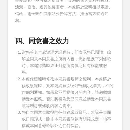
事變或其他不可抗力所致者，致您的個人資料被竊取、
洩漏、竄改、遭其他侵害者，本處將於查明後以電話、
信函、電子郵件或網站公告等方法，擇適當方式通知
您。
四、同意書之效力
當您報名本處辦理之課程時，即表示您已閱讀、瞭
解並同意本同意書之所有內容，您如違反下列條款
時，本處得隨時終止對您所提供之所有權益或服
務。
本處保留隨時修改本同意書規範之權利，本處將於
修改規範時，於本處網頁(站)公告修改之事實，不另
作個別通知。如果您不同意修改的內容，請勿繼續
接受本服務。否則將視為您已同意並接受本同意書
該等增訂或修改內容之拘束。
您自本同意書取得的任何建議或資訊，無論是書面
或口頭形式，除非本同意書條款有明確規定，均不
構成本同意條款以外之任何保證。