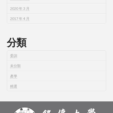
2020 年 3 月
2017 年 4 月
分類
委訓
未分類
產學
精選