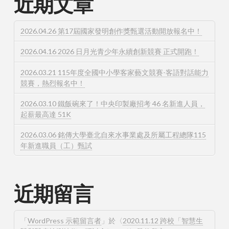
近期文章
2026.04.26 第17屆國家發明創作獎甄選活動開放報名中！
2026.04.16 2026 日月光青少年永續創新競賽 正式開跑！
2026.03.21 115年度全國中小學客家藝文競賽-客語對話能力
競賽，熱烈報名中！
2026.03.10 鐵飯碗來了！中央印製廠招考 46 名新進人員，
起薪最高達 51K
2026.03.06 銘傳大學臺北自來水事業處及所屬工程總隊115
年新進職員（工）甄試
近期留言
「
WordPress 示範留言者
」於〈
2020.11.12 跨校「智慧生