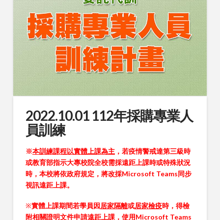
2022.10.01 112年採購專業人
員訓練
※
本訓練課程以實體上課為主
，若疫情警戒達第三級時
或教育部指示大專校院全校需採遠距上課時或特殊狀況
時，本校將依政府規定，將改採Microsoft Teams同步
視訊遠距上課。
※
實體上課期間若學員因
居家隔離
或
居家檢疫
時，得檢
附相關證明文件申請遠距上課，使用Microsoft Teams