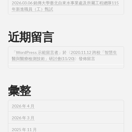
2026.03.06 銘傳大學臺北自來水事業處及所屬工程總隊115
年新進職員（工）甄試
近期留言
「
WordPress 示範留言者
」於〈
2020.11.12 跨校「智慧生
醫與醫療檢測技術」研討會(11/20)
〉發佈留言
彙整
2026 年 4 月
2026 年 3 月
2025 年 11 月