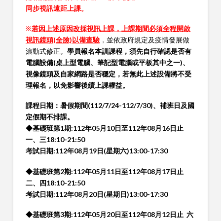
同步視訊遠距上課。
※
若因上述原因改採視訊上課，上課期間必須全程開啟
視訊鏡頭(全臉)以備查驗
，
並依政府規定及疫情發展做
滾動式修正。
學員報名本訓課程，須先自行確認是否有
電腦設備(桌上型電腦、筆記型電腦或平板其中之一)、
視像
鏡頭及自家網路是否穩定，若無此上述設備將不受
理報名，以免影響後續上課權益。
課程日期：
暑假期間(112/7/24-112/7/30)、補班日及國
定假期不排課。
◆基礎班第1期:112年05月10日至112年08月16日止
一、三18:10-21:50
考試日期:112年08月19日(星期六)13:00-17:30
◆基礎班第2期:112年05月11日至112年08月17日止
二、四18:10-21:50
考試日期:112年08月20日(星期日)13:00-17:30
◆基礎班第3期:112年05月20日至112年08月12日止 六