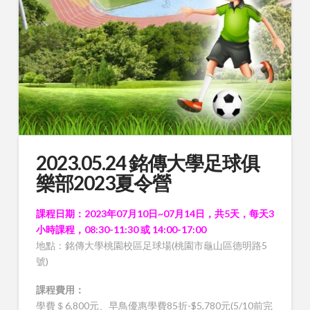
2023.05.24 銘傳大學足球俱
樂部2023夏令營
課程日期：2023年07月10日~07月14日，共5天，每天3
小時課程，08:30-11:30 或 14:00-17:00
地點：銘傳大學桃園校區足球場(桃園市龜山區德明路5
號)
課程費用：
學費＄6,800元、早鳥優惠學費85折-$5,780元(5/10前完