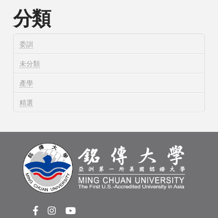
分類
委訓
未分類
產學
精選