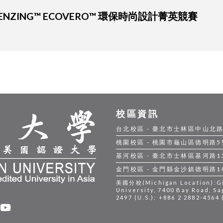
021 LENZING™ ECOVERO™ 環保時尚設計菁英競賽
校區資訊
台北校區 - 臺北市士林區中山北路五段
桃園校區 - 桃園市龜山區德明路5號 |
基河校區 - 臺北市士林區基河路130號
金門校區 - 金門縣金沙鎮德明路105號
美國分校(Michigan Location):Gil
University, 7400 Bay Road, Sa
2497 (U.S.); +886 2 2882-4564