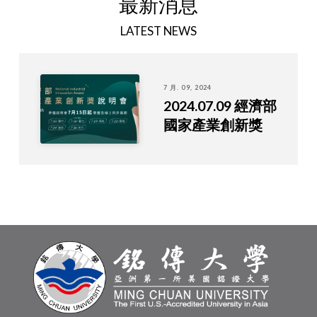
最新消息
LATEST NEWS
7 月. 09, 2024
2024.07.09 經濟部
國家產業創新獎