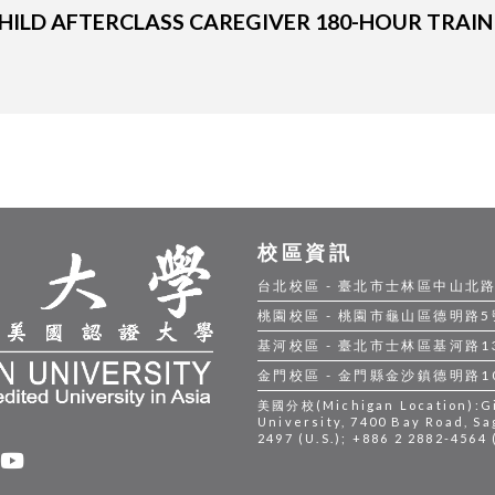
 CHILD AFTERCLASS CAREGIVER 180-HOUR TRAI
校區資訊
台北校區 - 臺北市士林區中山北路五段
桃園校區 - 桃園市龜山區德明路5號 |
基河校區 - 臺北市士林區基河路130號
金門校區 - 金門縣金沙鎮德明路105號
美國分校(Michigan Location):Gil
University, 7400 Bay Road, Sa
2497 (U.S.); +886 2 2882-4564