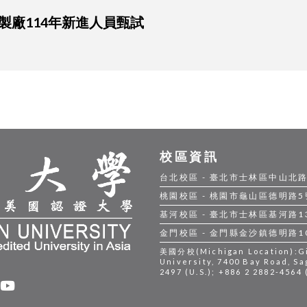
中央印製廠114年新進人員甄試
校區資訊
台北校區 - 臺北市士林區中山北路五段
桃園校區 - 桃園市龜山區德明路5號 |
基河校區 - 臺北市士林區基河路130號
金門校區 - 金門縣金沙鎮德明路105號
美國分校(Michigan Location):Gil
University, 7400 Bay Road, Sa
2497 (U.S.); +886 2 2882-4564