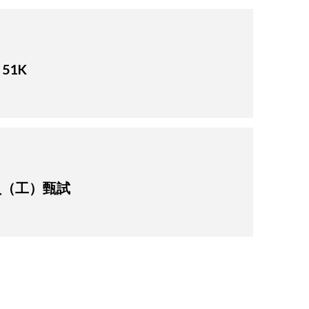
51K
職員（工）甄試