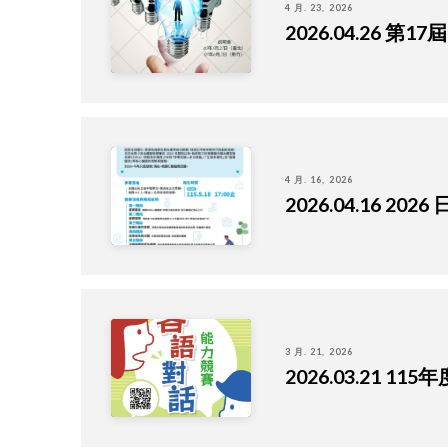
4 月. 23, 2026
2026.04.26
4 月. 16, 2026
2026.04.16 
3 月. 21, 2026
2026.03.21