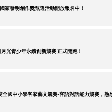
 第17屆國家發明創作獎甄選活動開放報名中！
2026 日月光青少年永續創新競賽 正式開跑！
 115年度全國中小學客家藝文競賽-客語對話能力競賽，