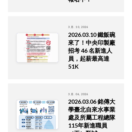
3 月. 10, 2026
2026.03.10 鐵飯碗
來了！中央印製廠
招考 46 名新進人
員，起薪最高達
51K
3 月. 06, 2026
2026.03.06 銘傳大
學臺北自來水事業
處及所屬工程總隊
115年新進職員