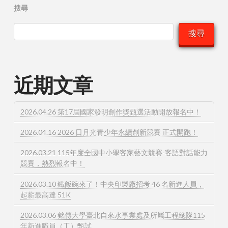
搜尋
搜尋
近期文章
2026.04.26 第17屆國家發明創作獎甄選活動開放報名中！
2026.04.16 2026 日月光青少年永續創新競賽 正式開跑！
2026.03.21 115年度全國中小學客家藝文競賽-客語對話能力
競賽，熱烈報名中！
2026.03.10 鐵飯碗來了！中央印製廠招考 46 名新進人員，
起薪最高達 51K
2026.03.06 銘傳大學臺北自來水事業處及所屬工程總隊115
年新進職員（工）甄試