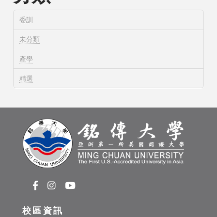
委訓
未分類
產學
精選
校區資訊