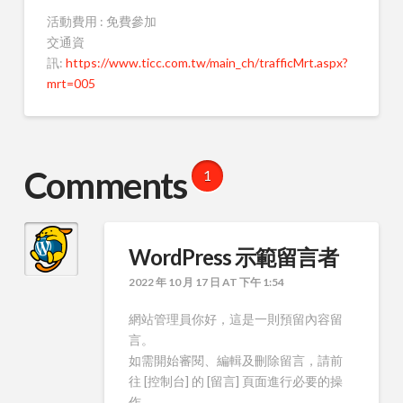
活動費用 : 免費參加
交通資
訊:
https://www.ticc.com.tw/main_ch/trafficMrt.aspx?
mrt=005
Comments
1
WordPress 示範留言者
2022 年 10 月 17 日 AT 下午 1:54
網站管理員你好，這是一則預留內容留
言。
如需開始審閱、編輯及刪除留言，請前
往 [控制台] 的 [留言] 頁面進行必要的操
作。