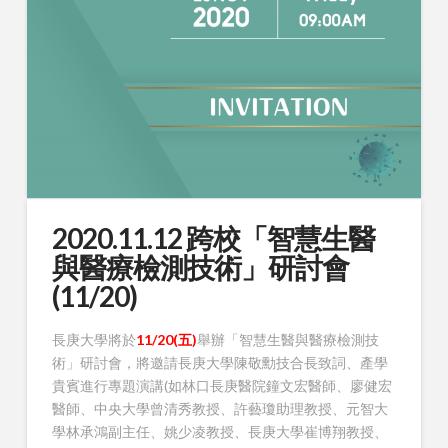
2020.11.12 跨校「智慧生醫
與醫療檢測技術」研討會
(11/20)
長庚大學將於
11/20(五)
舉辦「智慧生醫與醫療檢測技
術」研討會，將邀請長庚大學陳敬勳技合長致詞、產學
貴賓進行專題演講(如林口長庚醫院鐘文宏醫師、廖健宏
醫師、中央大學曾清秀教授、許藝瓊助理教授、元智大
學林承鴻副主任、姚少凌教授、長庚大學崔博翔教授、