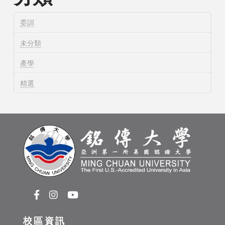
委訓
未分類
產學
精選
校區資訊